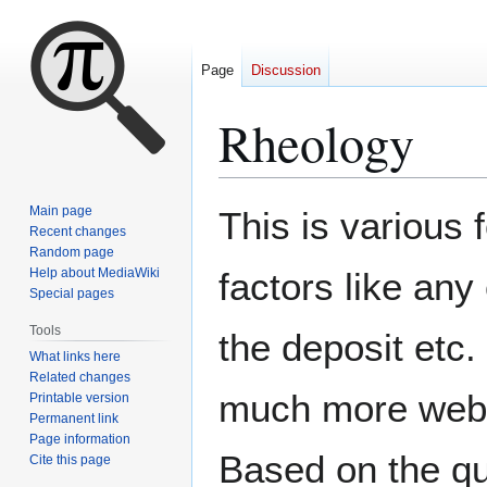
Page
Discussion
Rheology
Jump
Jump
Main page
This is various
to
to
Recent changes
Random page
navigation
search
Help about MediaWiki
factors like any
Special pages
Tools
the deposit etc
What links here
Related changes
much more websi
Printable version
Permanent link
Page information
Based on the qu
Cite this page