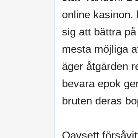
online kasinon.
sig att bättra p
mesta möjliga a
äger åtgärden re
bevara epok ger
bruten deras bo
Oavsett försåvi