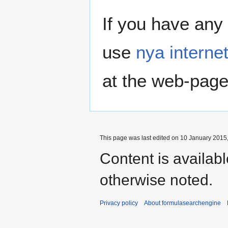
If you have any
use
nya interne
at the web-page
This page was last edited on 10 January 2015,
Content is availab
otherwise noted.
Privacy policy
About formulasearchengine