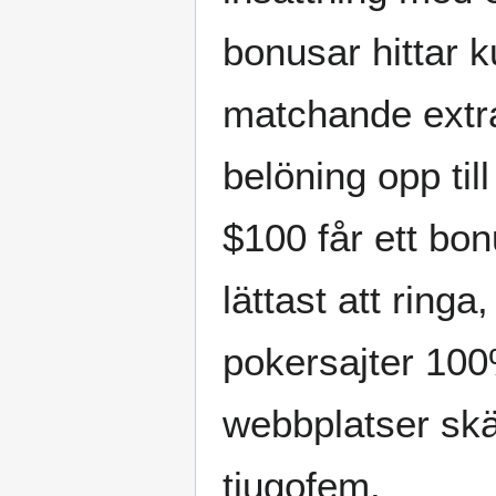
bonusar hittar 
matchande extra.
belöning opp ti
$100 får ett bo
lättast att ring
pokersajter 100
webbplatser skä
tjugofem.