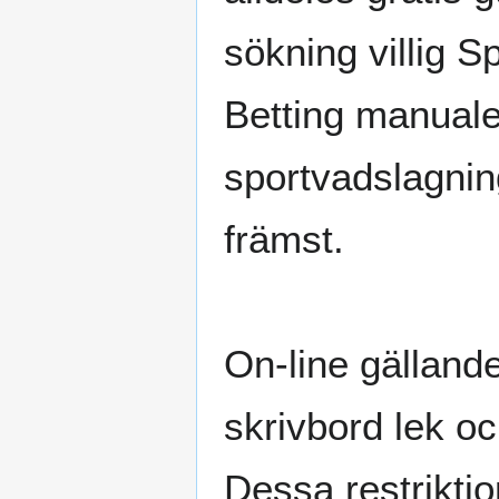
sökning villig S
Betting manuale
sportvadslagnin
främst.
On-line gällande
skrivbord lek oc
Dessa restriktio